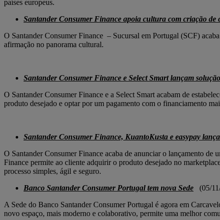
países europeus.
Santander Consumer Finance
apoia cultura com criação de c
O Santander Consumer Finance – Sucursal em Portugal (SCF) acaba de 
afirmação no panorama cultural.
Santander Consumer Finance e Select Smart lançam solução 
O Santander Consumer Finance e a Select Smart acabam de estabelecer
produto desejado e optar por um pagamento com o financiamento mais 
Santander Consumer Finance, KuantoKusta e easypay lançam
O Santander Consumer Finance acaba de anunciar o lançamento de u
Finance permite ao cliente adquirir o produto desejado no marketpla
processo simples, ágil e seguro.
Banco Santander Consumer Portugal tem nova Sede
(05/11
A Sede do Banco Santander Consumer Portugal é agora em Carcavelos,
novo espaço, mais moderno e colaborativo, permite uma melhor comuni