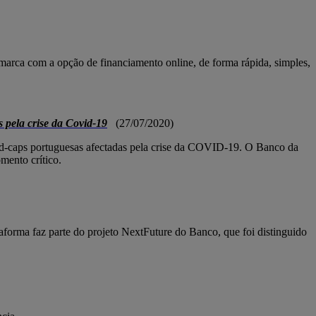
marca com a opção de financiamento online, de forma rápida, simples,
pela crise da Covid-19
(27/07/2020)
d-caps portuguesas afectadas pela crise da COVID-19. O Banco da
mento crítico.
forma faz parte do projeto NextFuture do Banco, que foi distinguido