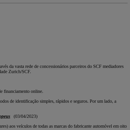
ravés da vasta rede de concessionários parceiros do SCF mediadores
idade Zurich/SCF.
e financiamento online.
dos de identificação simples, rápidos e seguros. Por um lado, a
ropeus
(03/04/2023)
ares) aos veículos de todas as marcas do fabricante automóvel em oito