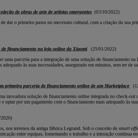
oleção de obras de arte de artistas emergentes
(03/10/2022)
dar o primeiro passo no mecenato cultural, com a criação da sua prime
de financiamento na loja online da Xiaomi
(25/01/2022)
 uma parceria para a integração de uma solução de financiamento na lo
adequado às suas necessidades, assegurado em minutos, sem ter de sair
 primeira parceria de financiamento online de um Marketplace
(12
ma inovadora solução de financiamento online integrada no check-out
ce e optar por um pagamento com o financiamento mais adequado às suas
/2020)
 nos terrenos da antiga fábrica Legrand. Sob o conceito de
smart offi
cação entre equipas, fomentando o trabalho e a interação contínua ent