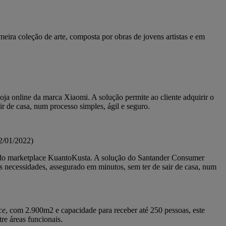
ira coleção de arte, composta por obras de jovens artistas e em
ja online da marca Xiaomi. A solução permite ao cliente adquirir o
 de casa, num processo simples, ágil e seguro.
/01/2022)
 do marketplace KuantoKusta. A solução do Santander Consumer
 necessidades, assegurado em minutos, sem ter de sair de casa, num
ce
, com 2.900m2 e capacidade para receber até 250 pessoas, este
re áreas funcionais.