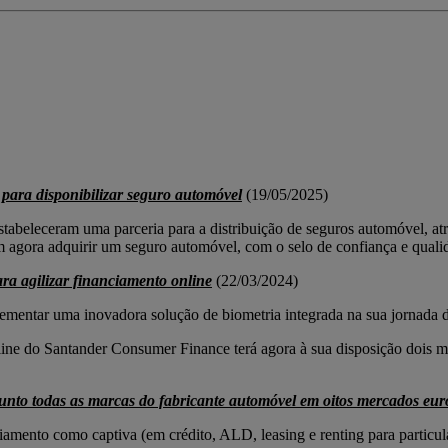
para disponibilizar seguro automóvel
(19/05/2025)
abeleceram uma parceria para a distribuição de seguros automóvel, at
 agora adquirir um seguro automóvel, com o selo de confiança e qual
ra agilizar financiamento online
(22/03/2024)
mentar uma inovadora solução de biometria integrada na sua jornada d
line do Santander Consumer Finance terá agora à sua disposição dois mo
unto todas as marcas do fabricante automóvel em oitos mercados eu
iamento como captiva (em crédito, ALD, leasing e renting para particul