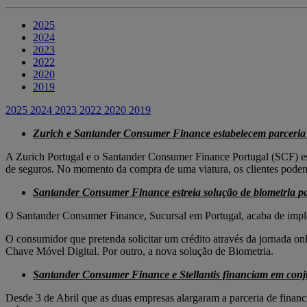
2025
2024
2023
2022
2020
2019
2025
2024
2023
2022
2020
2019
Zurich e Santander Consumer Finance estabelecem parceria 
A Zurich Portugal e o Santander Consumer Finance Portugal (SCF) est
de seguros. No momento da compra de uma viatura, os clientes podem
Santander Consumer Finance estreia solução de biometria pa
O Santander Consumer Finance, Sucursal em Portugal, acaba de imple
O consumidor que pretenda solicitar um crédito através da jornada on
Chave Móvel Digital. Por outro, a nova solução de Biometria.
Santander Consumer Finance e Stellantis financiam em conj
Desde 3 de Abril que as duas empresas alargaram a parceria de financ