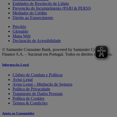
Entidades de Resolução de Litígio
Prevenção do Incumprimento (PARI & PERSI)
Mediador do Crédito
Direito ao Esquecimento
Preçário
Glossário
Mapa Web
Declaração de Acessibilidade
© Santander Consumer Bank, powered by Santander Consumer
Finance S.A. – Sucursal em Portugal. Todos os direitos reservados.
Informação Legal
Código de Conduta e Políticas
Aviso Legal
Aviso Legal – Mediação de Seguros
Política de Privacidade
Tratamento de Dados Pessoais
Política de Cookies
Termos & Condições
Apoio ao Consumidor