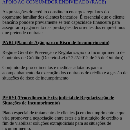
APOIO AO CONSUMIDOR ENDIVIDADO (RACE)
As prestações do crédito constituem encargos regulares do
orçamento familiar dos clientes bancários. É essencial que o cliente
bancário pondere previamente se tem capacidade financeira para
assegurar o pagamento das prestações decorrentes dos empréstimos
que pretende contratar.
PARI (Plano de Ação para o Risco de Incumprimento)
Regime Geral de Prevenção e Regularização do Incumprimento de
Contratos de Crédito (Decreto-Lei nº 227/2012 de 25 de Outubro).
Conjunto de procedimentos e medidas adotados para o
acompanhamento da execução dos contratos de crédito e a gestão de
situações de risco de incumprimento.
PERSI (Procedimento Extrajudicial de Regularização de
Situações de Incumprimento)
Plano especial de tratamento de clientes já em incumprimento e que
visa promover a negociação entre estes e a instituição de crédito a
fim de viabilizar soluções extrajudiciais para as situações de
incumprimento.