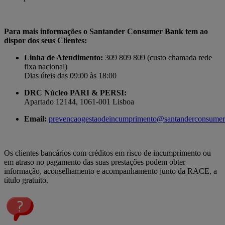
Para mais informações o Santander Consumer Bank tem ao
dispor dos seus Clientes:
Linha de Atendimento:
309 809 809 (custo chamada rede
fixa nacional)
Dias úteis das 09:00 às 18:00
DRC Núcleo PARI & PERSI:
Apartado 12144, 1061-001 Lisboa
Email:
prevencaogestaodeincumprimento@santanderconsumer
Os clientes bancários com créditos em risco de incumprimento ou
em atraso no pagamento das suas prestações podem obter
informação, aconselhamento e acompanhamento junto da RACE, a
título gratuito.