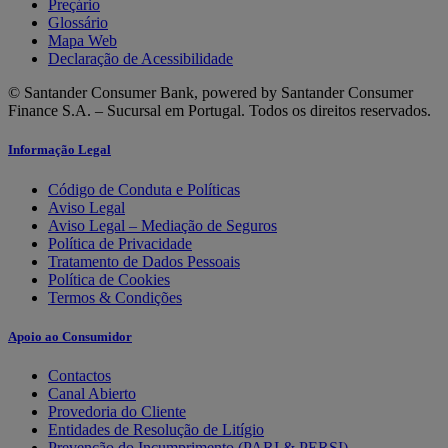
Preçário
Glossário
Mapa Web
Declaração de Acessibilidade
© Santander Consumer Bank, powered by Santander Consumer
Finance S.A. – Sucursal em Portugal. Todos os direitos reservados.
Informação Legal
Código de Conduta e Políticas
Aviso Legal
Aviso Legal – Mediação de Seguros
Política de Privacidade
Tratamento de Dados Pessoais
Política de Cookies
Termos & Condições
Apoio ao Consumidor
Contactos
Canal Abierto
Provedoria do Cliente
Entidades de Resolução de Litígio
Prevenção do Incumprimento (PARI & PERSI)