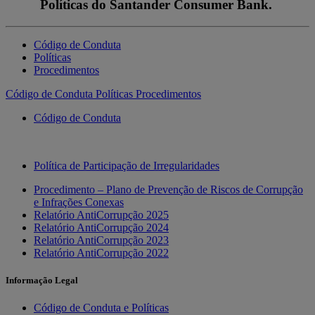
Políticas do Santander Consumer Bank.
Código de Conduta
Políticas
Procedimentos
Código de Conduta
Políticas
Procedimentos
Código de Conduta
Política de Participação de Irregularidades
Procedimento – Plano de Prevenção de Riscos de Corrupção
e Infrações Conexas
Relatório AntiCorrupção 2025
Relatório AntiCorrupção 2024
Relatório AntiCorrupção 2023
Relatório AntiCorrupção 2022
Informação Legal
Código de Conduta e Políticas