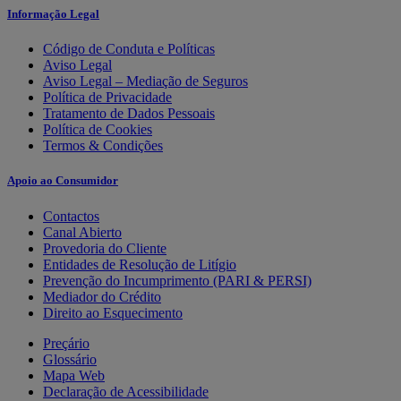
Informação Legal
Código de Conduta e Políticas
Aviso Legal
Aviso Legal – Mediação de Seguros
Política de Privacidade
Tratamento de Dados Pessoais
Política de Cookies
Termos & Condições
Apoio ao Consumidor
Contactos
Canal Abierto
Provedoria do Cliente
Entidades de Resolução de Litígio
Prevenção do Incumprimento (PARI & PERSI)
Mediador do Crédito
Direito ao Esquecimento
Preçário
Glossário
Mapa Web
Declaração de Acessibilidade